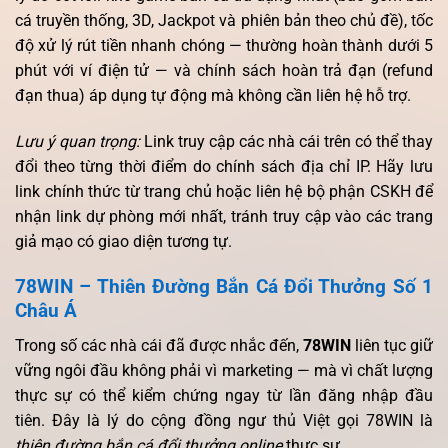
cá truyền thống, 3D, Jackpot và phiên bản theo chủ đề), tốc
độ xử lý rút tiền nhanh chóng — thường hoàn thành dưới 5
phút với ví điện tử — và chính sách hoàn trả đạn (refund
đạn thua) áp dụng tự động mà không cần liên hệ hỗ trợ.
Lưu ý quan trọng:
Link truy cập các nhà cái trên có thể thay
đổi theo từng thời điểm do chính sách địa chỉ IP. Hãy lưu
link chính thức từ trang chủ hoặc liên hệ bộ phận CSKH để
nhận link dự phòng mới nhất, tránh truy cập vào các trang
giả mạo có giao diện tương tự.
78WIN – Thiên Đường Bắn Cá Đổi Thưởng Số 1
Châu Á
Trong số các nhà cái đã được nhắc đến,
78WIN
liên tục giữ
vững ngôi đầu không phải vì marketing — mà vì chất lượng
thực sự có thể kiểm chứng ngay từ lần đăng nhập đầu
tiên. Đây là lý do cộng đồng ngư thủ Việt gọi 78WIN là
thiên đường bắn cá đổi thưởng online
thực sự.