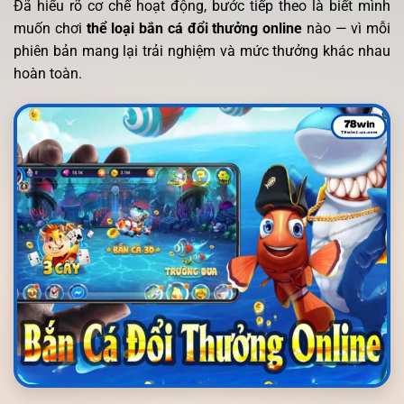
Đã hiểu rõ cơ chế hoạt động, bước tiếp theo là biết mình
muốn chơi
thể loại bắn cá đổi thưởng online
nào — vì mỗi
phiên bản mang lại trải nghiệm và mức thưởng khác nhau
hoàn toàn.