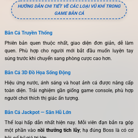
HƯỚNG DẪN CHI TIẾT VỀ CÁC LOẠI VŨ KHÍ TRONG
GAME BẮN CÁ
Bắn Cá Truyền Thống
Phiên bản quen thuộc nhất, giao diện đơn giản, dễ làm
quen. Phù hợp cho người mới bắt đầu muốn luyện tay
súng trước khi chuyển sang phòng cược cao hơn.
Bắn Cá 3D Đồ Họa Sống Động
Hiệu ứng nước, ánh sáng và hoạt ảnh cá được nâng cấp
toàn diện. Trải nghiệm gần giống game console, phù hợp
người chơi thích thị giác ấn tượng.
Bắn Cá Jackpot — Săn Hũ Lớn
Thể loại hấp dẫn nhất hiện nay. Mỗi viên đạn bắn ra góp
một phần vào
nồi thưởng tích lũy
; hạ đúng Boss là có cơ
hội
nổ hũ
giá trị lớn.