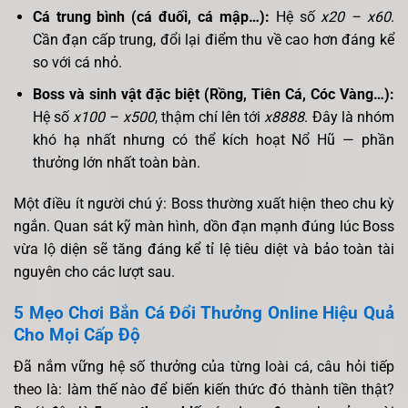
Cá trung bình (cá đuối, cá mập…):
Hệ số
x20 – x60
.
Cần đạn cấp trung, đổi lại điểm thu về cao hơn đáng kể
so với cá nhỏ.
Boss và sinh vật đặc biệt (Rồng, Tiên Cá, Cóc Vàng…):
Hệ số
x100 – x500
, thậm chí lên tới
x8888
. Đây là nhóm
khó hạ nhất nhưng có thể kích hoạt Nổ Hũ — phần
thưởng lớn nhất toàn bàn.
Một điều ít người chú ý: Boss thường xuất hiện theo chu kỳ
ngắn. Quan sát kỹ màn hình, dồn đạn mạnh đúng lúc Boss
vừa lộ diện sẽ tăng đáng kể tỉ lệ tiêu diệt và bảo toàn tài
nguyên cho các lượt sau.
5 Mẹo Chơi Bắn Cá Đổi Thưởng Online Hiệu Quả
Cho Mọi Cấp Độ
Đã nắm vững hệ số thưởng của từng loài cá, câu hỏi tiếp
theo là: làm thế nào để biến kiến thức đó thành tiền thật?