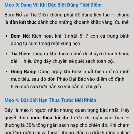
Mẹo 3: Dùng Vũ Khí Đặc Biệt Đúng Thời Điểm
Bom Nổ và Tia Điện không phải để dùng liên tục — chúng
là
đòn kết thúc
dành cho những khoảnh khắc vàng. Cụ thể:
Bom Nổ:
Kích hoạt khi ít nhất 5–7 con cá trung bình
đang tụ cụm trong một vùng hẹp.
Tia Điện:
Tung ra khi đàn cá nhỏ di chuyển thành hàng
dài — hiệu ứng dây chuyền sẽ quét sạch toàn bộ.
Đóng Băng:
Dùng ngay khi Boss xuất hiện để cố định
mục tiêu, sau đó dồn Pháo Đại Bác vào điểm cố định —
hiệu quả cao hơn hẳn so với bắn di chuyển.
Mẹo 4: Đặt Giới Hạn Thua Trước Mỗi Phiên
Đây là mẹo ít người nhắc nhưng quan trọng bậc nhất. Hãy
quyết định
mức thua tối đa
trước khi ngồi vào bàn —
thường là 30% tổng ngân sách nạp cho phiên đó. Khi chạm
ngưỡng, dừng lại và thoát phòng. Bắn cá đổi thưởng online