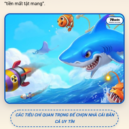
“tiền mất tật mang”.
CÁC TIÊU CHÍ QUAN TRỌNG ĐỂ CHỌN NHÀ CÁI BẮN
CÁ UY TÍN