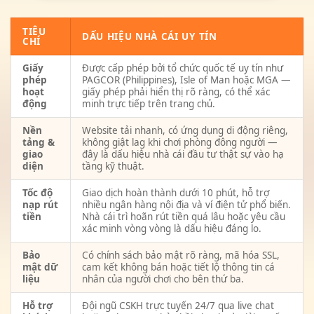
TIÊU
DẤU HIỆU NHÀ CÁI UY TÍN
CHÍ
Giấy
Được cấp phép bởi tổ chức quốc tế uy tín như
phép
PAGCOR (Philippines), Isle of Man hoặc MGA —
hoạt
giấy phép phải hiển thị rõ ràng, có thể xác
động
minh trực tiếp trên trang chủ.
Nền
Website tải nhanh, có ứng dụng di động riêng,
tảng &
không giật lag khi chơi phòng đông người —
giao
đây là dấu hiệu nhà cái đầu tư thật sự vào hạ
diện
tầng kỹ thuật.
Tốc độ
Giao dịch hoàn thành dưới 10 phút, hỗ trợ
nạp rút
nhiều ngân hàng nội địa và ví điện tử phổ biến.
tiền
Nhà cái trì hoãn rút tiền quá lâu hoặc yêu cầu
xác minh vòng vòng là dấu hiệu đáng lo.
Bảo
Có chính sách bảo mật rõ ràng, mã hóa SSL,
mật dữ
cam kết không bán hoặc tiết lộ thông tin cá
liệu
nhân của người chơi cho bên thứ ba.
Hỗ trợ
Đội ngũ CSKH trực tuyến 24/7 qua live chat