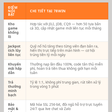
ĐIỂM
NỔI
CHI TIẾT TẠI 78WIN
BẬT
Kho
Hợp tác với JILI, JDB, CQ9 — hơn 50 tựa bắn
game
cá 3D, cập nhật game mới liên tục mỗi tháng
khổng
lồ
Jackpot
Quỹ nổ hũ tăng theo từng viên đạn bắn ra,
tích lũy
hiển thị trực tiếp trên màn hình — cơ hội
liên tục
trúng tiền tỷ mỗi ngày
Khuyến
Thưởng nạp lần đầu 100%, code tân thủ miễn
mãi hấp
phí, hoàn trả tiền thua không giới hạn mỗi
dẫn
tuần
Trả
Tỷ lệ 1:1, không phí trung gian, rút tiền xử lý
thưởng
trong vòng 5 phút
minh
bạch
Bảo
Mã hóa SSL 256-bit, đội ngũ hỗ trợ trực tuyến
mật &
24/7 qua live chat và Zalo