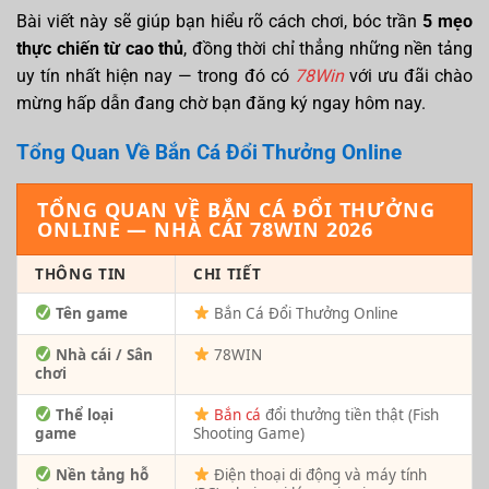
Bài viết này sẽ giúp bạn hiểu rõ cách chơi, bóc trần
5 mẹo
thực chiến từ cao thủ
, đồng thời chỉ thẳng những nền tảng
uy tín nhất hiện nay — trong đó có
78Win
với ưu đãi chào
mừng hấp dẫn đang chờ bạn đăng ký ngay hôm nay.
Tổng Quan Về Bắn Cá Đổi Thưởng Online
TỔNG QUAN VỀ BẮN CÁ ĐỔI THƯỞNG
ONLINE — NHÀ CÁI 78WIN 2026
THÔNG TIN
CHI TIẾT
Tên game
Bắn Cá Đổi Thưởng Online
Nhà cái / Sân
78WIN
chơi
Thể loại
Bắn cá
đổi thưởng tiền thật (Fish
game
Shooting Game)
Nền tảng hỗ
Điện thoại di động và máy tính