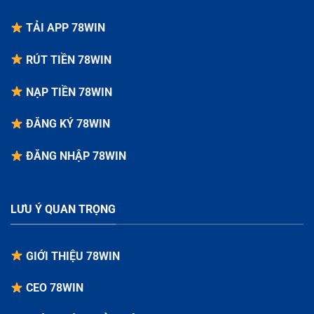
TẢI APP 78WIN
RÚT TIỀN 78WIN
NẠP TIỀN 78WIN
ĐĂNG KÝ 78WIN
ĐĂNG NHẬP 78WIN
LƯU Ý QUAN TRỌNG
GIỚI THIỆU 78WIN
CEO 78WIN