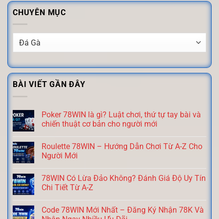
CHUYÊN MỤC
Chuyên
mục
BÀI VIẾT GẦN ĐÂY
Poker 78WIN là gì? Luật chơi, thứ tự tay bài và
chiến thuật cơ bản cho người mới
Roulette 78WIN – Hướng Dẫn Chơi Từ A-Z Cho
Người Mới
78WIN Có Lừa Đảo Không? Đánh Giá Độ Uy Tín
Chi Tiết Từ A-Z
Code 78WIN Mới Nhất – Đăng Ký Nhận 78K Và