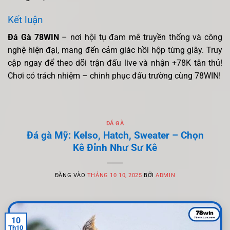
Kết luận
Đá Gà 78WIN
– nơi hội tụ đam mê truyền thống và công
nghệ hiện đại, mang đến cảm giác hồi hộp từng giây. Truy
cập ngay để theo dõi trận đấu live và nhận +78K tân thủ!
Chơi có trách nhiệm – chinh phục đấu trường cùng 78WIN!
ĐÁ GÀ
Đá gà Mỹ: Kelso, Hatch, Sweater – Chọn
Kê Đỉnh Như Sư Kê
ĐĂNG VÀO
THÁNG 10 10, 2025
BỞI
ADMIN
10
Th10