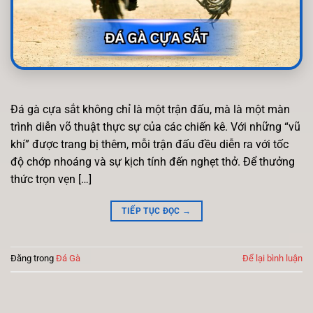
Đá gà cựa sắt không chỉ là một trận đấu, mà là một màn
trình diễn võ thuật thực sự của các chiến kê. Với những “vũ
khí” được trang bị thêm, mỗi trận đấu đều diễn ra với tốc
độ chớp nhoáng và sự kịch tính đến nghẹt thở. Để thưởng
thức trọn vẹn […]
TIẾP TỤC ĐỌC
→
Đăng trong
Đá Gà
Để lại bình luận