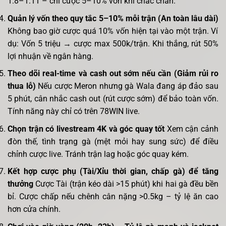
1:8–1:11 – chỉ cược 5–10% vốn khi chắc chắn.
Quản lý vốn theo quy tắc 5–10% mỗi trận (An toàn lâu dài)
Không bao giờ cược quá 10% vốn hiện tại vào một trận. Ví
dụ: Vốn 5 triệu → cược max 500k/trận. Khi thắng, rút 50%
lợi nhuận về ngân hàng.
Theo dõi real-time và cash out sớm nếu cần (Giảm rủi ro
thua lỗ)
Nếu cược Meron nhưng gà Wala đang áp đảo sau
5 phút, cân nhắc cash out (rút cược sớm) để bảo toàn vốn.
Tính năng này chỉ có trên 78WIN live.
Chọn trận có livestream 4K và góc quay tốt
Xem cận cảnh
đòn thế, tình trạng gà (mệt mỏi hay sung sức) để điều
chỉnh cược live. Tránh trận lag hoặc góc quay kém.
Kết hợp cược phụ (Tài/Xỉu thời gian, chấp gà) để tăng
thưởng
Cược Tài (trận kéo dài >15 phút) khi hai gà đều bền
bỉ. Cược chấp nếu chênh cân nặng >0.5kg – tỷ lệ ăn cao
hơn cửa chính.