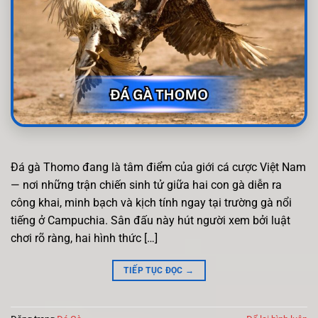
Đá gà Thomo đang là tâm điểm của giới cá cược Việt Nam
— nơi những trận chiến sinh tử giữa hai con gà diễn ra
công khai, minh bạch và kịch tính ngay tại trường gà nổi
tiếng ở Campuchia. Sân đấu này hút người xem bởi luật
chơi rõ ràng, hai hình thức […]
TIẾP TỤC ĐỌC
→