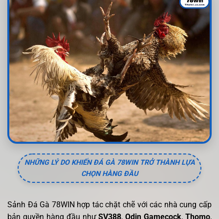
NHỮNG LÝ DO KHIẾN ĐÁ GÀ 78WIN TRỞ THÀNH LỰA
CHỌN HÀNG ĐẦU
Sảnh Đá Gà 78WIN hợp tác chặt chẽ với các nhà cung cấp
bản quyền hàng đầu như
SV388
,
Odin Gamecock
,
Thomo
,