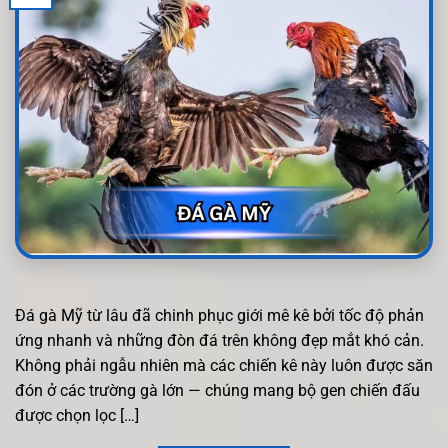
Đá gà Mỹ từ lâu đã chinh phục giới mê kê bởi tốc độ phản
ứng nhanh và những đòn đá trên không đẹp mắt khó cản.
Không phải ngẫu nhiên mà các chiến kê này luôn được săn
đón ở các trường gà lớn — chúng mang bộ gen chiến đấu
được chọn lọc […]