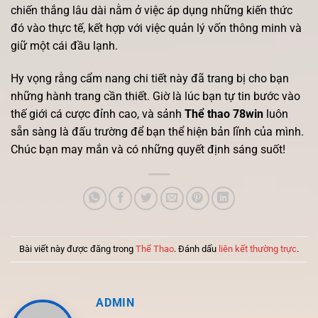
chiến thắng lâu dài nằm ở việc áp dụng những kiến thức
đó vào thực tế, kết hợp với việc quản lý vốn thông minh và
giữ một cái đầu lạnh.
Hy vọng rằng cẩm nang chi tiết này đã trang bị cho bạn
những hành trang cần thiết. Giờ là lúc bạn tự tin bước vào
thế giới cá cược đỉnh cao, và sảnh
Thể thao 78win
luôn
sẵn sàng là đấu trường để bạn thể hiện bản lĩnh của mình.
Chúc bạn may mắn và có những quyết định sáng suốt!
Bài viết này được đăng trong
Thể Thao
. Đánh dấu
liên kết thường trực
.
ADMIN