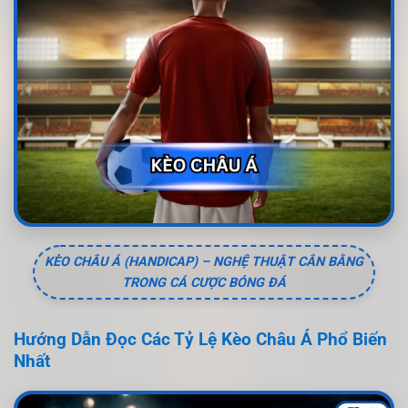
KÈO CHÂU Á (HANDICAP) – NGHỆ THUẬT CÂN BẰNG
TRONG CÁ CƯỢC BÓNG ĐÁ
Hướng Dẫn Đọc Các Tỷ Lệ Kèo Châu Á Phổ Biến
Nhất