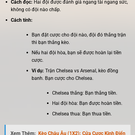
Cách đọc:
Hai đội được đánh giá ngang tài ngang sức,
không có đội nào chấp.
Cách tính:
Bạn đặt cược cho đội nào, đội đó thắng trận
thì bạn thắng kèo.
Nếu hai đội hòa, bạn sẽ được hoàn lại tiền
cược.
Ví dụ:
Trận Chelsea vs Arsenal, kèo đồng
banh. Bạn cược cho Chelsea.
Chelsea thắng: Bạn thắng tiền.
Hai đội hòa: Bạn được hoàn tiền.
Chelsea thua: Bạn thua tiền.
Xem Thêm:
Kèo Châu Âu (1X2): Cửa Cược Kinh Điển