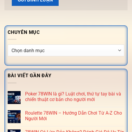
CHUYÊN MỤC
Chuyên
mục
BÀI VIẾT GẦN ĐÂY
Poker 78WIN là gì? Luật chơi, thứ tự tay bài và
chiến thuật cơ bản cho người mới
Roulette 78WIN – Hướng Dẫn Chơi Từ A-Z Cho
Người Mới