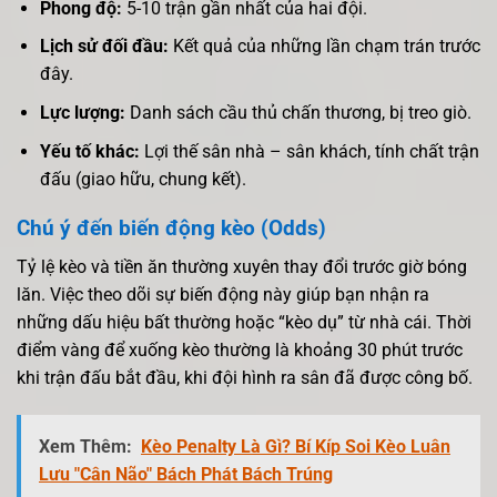
Phong độ:
5-10 trận gần nhất của hai đội.
Lịch sử đối đầu:
Kết quả của những lần chạm trán trước
đây.
Lực lượng:
Danh sách cầu thủ chấn thương, bị treo giò.
Yếu tố khác:
Lợi thế sân nhà – sân khách, tính chất trận
đấu (giao hữu, chung kết).
Chú ý đến biến động kèo (Odds)
Tỷ lệ kèo và tiền ăn thường xuyên thay đổi trước giờ bóng
lăn. Việc theo dõi sự biến động này giúp bạn nhận ra
những dấu hiệu bất thường hoặc “kèo dụ” từ nhà cái. Thời
điểm vàng để xuống kèo thường là khoảng 30 phút trước
khi trận đấu bắt đầu, khi đội hình ra sân đã được công bố.
Xem Thêm:
Kèo Penalty Là Gì? Bí Kíp Soi Kèo Luân
Lưu "Cân Não" Bách Phát Bách Trúng