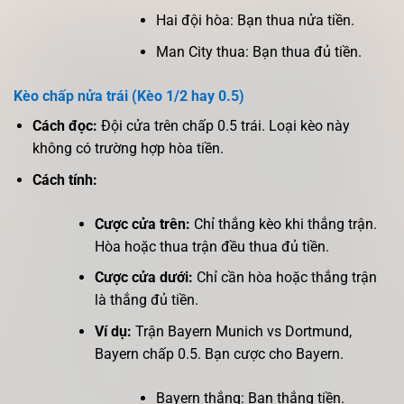
Hai đội hòa: Bạn thua nửa tiền.
Man City thua: Bạn thua đủ tiền.
Kèo chấp nửa trái (Kèo 1/2 hay 0.5)
Cách đọc:
Đội cửa trên chấp 0.5 trái. Loại kèo này
không có trường hợp hòa tiền.
Cách tính:
Cược cửa trên:
Chỉ thắng kèo khi thắng trận.
Hòa hoặc thua trận đều thua đủ tiền.
Cược cửa dưới:
Chỉ cần hòa hoặc thắng trận
là thắng đủ tiền.
Ví dụ:
Trận Bayern Munich vs Dortmund,
Bayern chấp 0.5. Bạn cược cho Bayern.
Bayern thắng: Bạn thắng tiền.