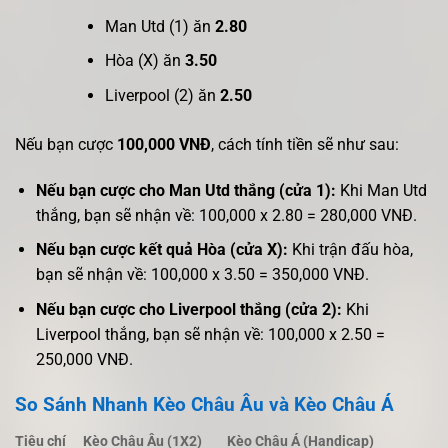
Man Utd (1) ăn
2.80
Hòa (X) ăn
3.50
Liverpool (2) ăn
2.50
Nếu bạn cược
100,000 VNĐ
, cách tính tiền sẽ như sau:
Nếu bạn cược cho Man Utd thắng (cửa 1):
Khi Man Utd
thắng, bạn sẽ nhận về:
100,000 x 2.80 = 280,000 VNĐ
.
Nếu bạn cược kết quả Hòa (cửa X):
Khi trận đấu hòa,
bạn sẽ nhận về:
100,000 x 3.50 = 350,000 VNĐ
.
Nếu bạn cược cho Liverpool thắng (cửa 2):
Khi
Liverpool thắng, bạn sẽ nhận về:
100,000 x 2.50 =
250,000 VNĐ
.
So Sánh Nhanh Kèo Châu Âu và Kèo Châu Á
Tiêu chí
Kèo Châu Âu (1X2)
Kèo Châu Á (Handicap)