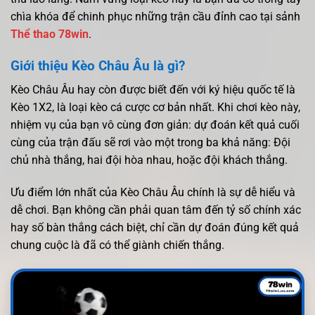
chìa khóa để chinh phục những trận cầu đỉnh cao tại sảnh
Thể thao 78win
.
Giới thiệu Kèo Châu Âu là gì?
Kèo Châu Âu hay còn được biết đến với ký hiệu quốc tế là
Kèo 1X2, là loại kèo cá cược cơ bản nhất. Khi chơi kèo này,
nhiệm vụ của bạn vô cùng đơn giản: dự đoán kết quả cuối
cùng của trận đấu sẽ rơi vào một trong ba khả năng: Đội
chủ nhà thắng, hai đội hòa nhau, hoặc đội khách thắng.
Ưu điểm lớn nhất của Kèo Châu Âu chính là sự dễ hiểu và
dễ chơi. Bạn không cần phải quan tâm đến tỷ số chính xác
hay số bàn thắng cách biệt, chỉ cần dự đoán đúng kết quả
chung cuộc là đã có thể giành chiến thắng.