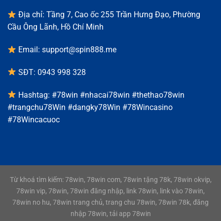
Địa chỉ: Tầng 7, Cao ốc 255 Trần Hưng Đạo, Phường
Cầu Ông Lãnh, Hồ Chí Minh
Email:
support@spin888.me
SĐT: 0943 998 328
Hashtag: #78win #nhacai78win #thethao78win
#trangchu78Win #dangky78Win #78Wincasino
#78Wincacuoc
Từ khoá tìm kiếm: 78win, 78win com, 78win tặng 78k, 78win okvip,
78win vip, 78win, 78win đăng nhập, link 78win, link vào 78win,
78win no hu, 78win trang chủ, trang chu 78win, 78win 78k, đăng
nhập 78win, tải app 78win