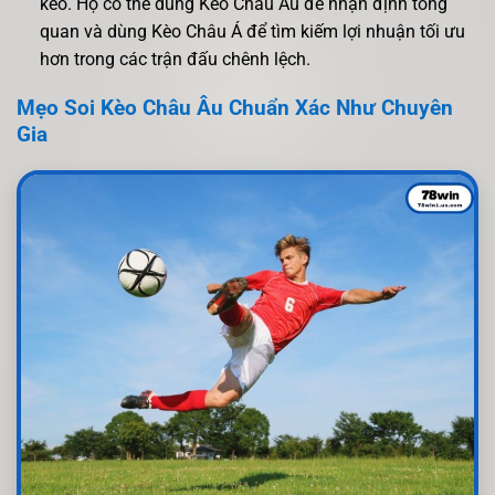
kèo. Họ có thể dùng Kèo Châu Âu để nhận định tổng
quan và dùng Kèo Châu Á để tìm kiếm lợi nhuận tối ưu
hơn trong các trận đấu chênh lệch.
Mẹo Soi Kèo Châu Âu Chuẩn Xác Như Chuyên
Gia