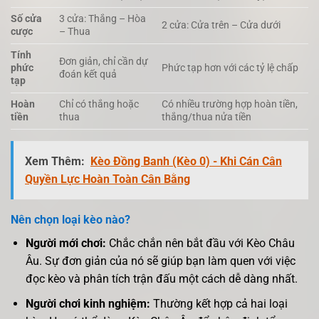
Số cửa
3 cửa: Thắng – Hòa
2 cửa: Cửa trên – Cửa dưới
cược
– Thua
Tính
Đơn giản, chỉ cần dự
phức
Phức tạp hơn với các tỷ lệ chấp
đoán kết quả
tạp
Hoàn
Chỉ có thắng hoặc
Có nhiều trường hợp hoàn tiền,
tiền
thua
thắng/thua nửa tiền
Xem Thêm:
Kèo Đồng Banh (Kèo 0) - Khi Cán Cân
Quyền Lực Hoàn Toàn Cân Bằng
Nên chọn loại kèo nào?
Người mới chơi:
Chắc chắn nên bắt đầu với Kèo Châu
Âu. Sự đơn giản của nó sẽ giúp bạn làm quen với việc
đọc kèo và phân tích trận đấu một cách dễ dàng nhất.
Người chơi kinh nghiệm:
Thường kết hợp cả hai loại