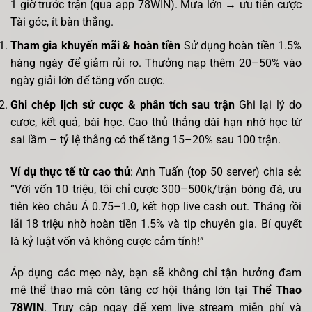
1 giờ trước trận (qua app 78WIN). Mưa lớn → ưu tiên cược
Tài góc, ít bàn thắng.
Tham gia khuyến mãi & hoàn tiền
Sử dụng hoàn tiền 1.5%
hàng ngày để giảm rủi ro. Thưởng nạp thêm 20–50% vào
ngày giải lớn để tăng vốn cược.
Ghi chép lịch sử cược & phân tích sau trận
Ghi lại lý do
cược, kết quả, bài học. Cao thủ thắng dài hạn nhờ học từ
sai lầm – tỷ lệ thắng có thể tăng 15–20% sau 100 trận.
Ví dụ thực tế từ cao thủ
: Anh Tuấn (top 50 server) chia sẻ:
“Với vốn 10 triệu, tôi chỉ cược 300–500k/trận bóng đá, ưu
tiên kèo châu Á 0.75–1.0, kết hợp live cash out. Tháng rồi
lãi 18 triệu nhờ hoàn tiền 1.5% và tip chuyên gia. Bí quyết
là kỷ luật vốn và không cược cảm tính!”
Áp dụng các mẹo này, bạn sẽ không chỉ tận hưởng đam
mê thể thao mà còn tăng cơ hội thắng lớn tại
Thể Thao
78WIN
. Truy cập ngay để xem live stream miễn phí và