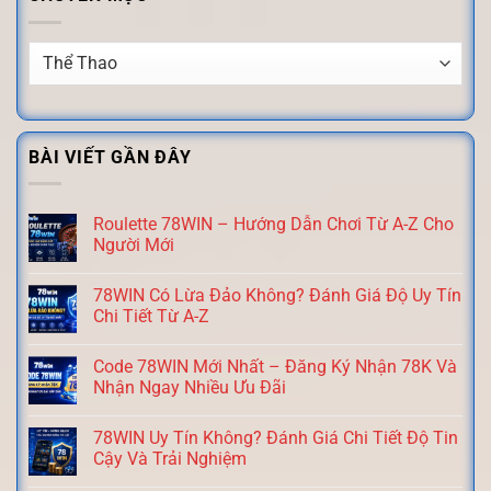
Chuyên
mục
BÀI VIẾT GẦN ĐÂY
Roulette 78WIN – Hướng Dẫn Chơi Từ A-Z Cho
Người Mới
78WIN Có Lừa Đảo Không? Đánh Giá Độ Uy Tín
Chi Tiết Từ A-Z
Code 78WIN Mới Nhất – Đăng Ký Nhận 78K Và
Nhận Ngay Nhiều Ưu Đãi
78WIN Uy Tín Không? Đánh Giá Chi Tiết Độ Tin
Cậy Và Trải Nghiệm