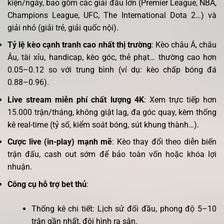
kiện/ngày, bao gồm các giải đấu lớn (Premier League, NBA,
Champions League, UFC, The International Dota 2…) và
giải nhỏ (giải trẻ, giải quốc nội).
Tỷ lệ kèo cạnh tranh cao nhất thị trường
: Kèo châu Á, châu
Âu, tài xỉu, handicap, kèo góc, thẻ phạt… thường cao hơn
0.05–0.12 so với trung bình (ví dụ: kèo chấp bóng đá
0.88–0.96).
Live stream miễn phí chất lượng 4K
: Xem trực tiếp hơn
15.000 trận/tháng, không giật lag, đa góc quay, kèm thống
kê real-time (tỷ số, kiểm soát bóng, sút khung thành…).
Cược live (in-play) mạnh mẽ
: Kèo thay đổi theo diễn biến
trận đấu, cash out sớm để bảo toàn vốn hoặc khóa lợi
nhuận.
Công cụ hỗ trợ bet thủ
:
Thống kê chi tiết: Lịch sử đối đầu, phong độ 5–10
trận gần nhất, đội hình ra sân.