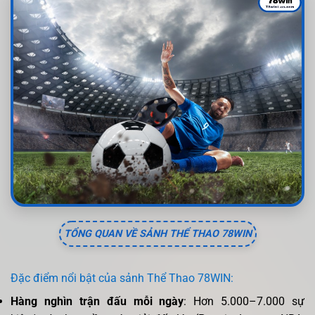
TỔNG QUAN VỀ SẢNH THỂ THAO 78WIN
Đặc điểm nổi bật của sảnh Thể Thao 78WIN:
Hàng nghìn trận đấu mỗi ngày
: Hơn 5.000–7.000 sự