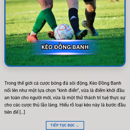
Trong thế giới cá cược bóng đá sôi động, Kèo Đồng Banh
nổi lên như một lựa chọn “kinh điển”, vừa là điểm khởi đầu
an toàn cho người mới, vừa là một thử thách trí tuệ thực sự
cho các cược thủ lão làng. Hiểu rõ loại kèo này là bước đầu
tiên để […]
TIẾP TỤC ĐỌC
→