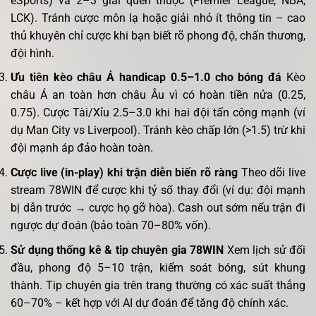
eSports) và 2–3 giải quen thuộc (Premier League, NBA,
LCK). Tránh cược môn lạ hoặc giải nhỏ ít thông tin – cao
thủ khuyên chỉ cược khi bạn biết rõ phong độ, chấn thương,
đội hình.
Ưu tiên kèo châu Á handicap 0.5–1.0 cho bóng đá
Kèo
châu Á an toàn hơn châu Âu vì có hoàn tiền nửa (0.25,
0.75). Cược Tài/Xỉu 2.5–3.0 khi hai đội tấn công mạnh (ví
dụ Man City vs Liverpool). Tránh kèo chấp lớn (>1.5) trừ khi
đội mạnh áp đảo hoàn toàn.
Cược live (in-play) khi trận diễn biến rõ ràng
Theo dõi live
stream 78WIN để cược khi tỷ số thay đổi (ví dụ: đội mạnh
bị dẫn trước → cược họ gỡ hòa). Cash out sớm nếu trận đi
ngược dự đoán (bảo toàn 70–80% vốn).
Sử dụng thống kê & tip chuyên gia 78WIN
Xem lịch sử đối
đầu, phong độ 5–10 trận, kiểm soát bóng, sút khung
thành. Tip chuyên gia trên trang thường có xác suất thắng
60–70% – kết hợp với AI dự đoán để tăng độ chính xác.