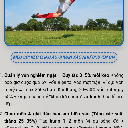
MẸO SOI KÈO CHÂU ÂU CHUẨN XÁC NHƯ CHUYÊN GIA
Quản lý vốn nghiêm ngặt – Quy tắc 3–5% mỗi kèo
Không
bao giờ cược quá 5% vốn hiện tại vào một trận. Ví dụ: Vốn
5 triệu → max 250k/trận. Khi thắng 30–50% vốn, rút ngay
50% về ngân hàng để “khóa lợi nhuận” và tránh thua lỗ liên
tiếp.
Chọn môn & giải đấu bạn am hiểu sâu (Tăng xác suất
thắng 25–35%)
Tập trung 1–2 môn (ví dụ bóng đá +