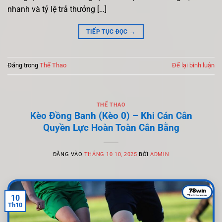
nhanh và tỷ lệ trả thưởng […]
TIẾP TỤC ĐỌC
→
Đăng trong
Thể Thao
Để lại bình luận
THỂ THAO
Kèo Đồng Banh (Kèo 0) – Khi Cán Cân
Quyền Lực Hoàn Toàn Cân Bằng
ĐĂNG VÀO
THÁNG 10 10, 2025
BỞI
ADMIN
10
Th10