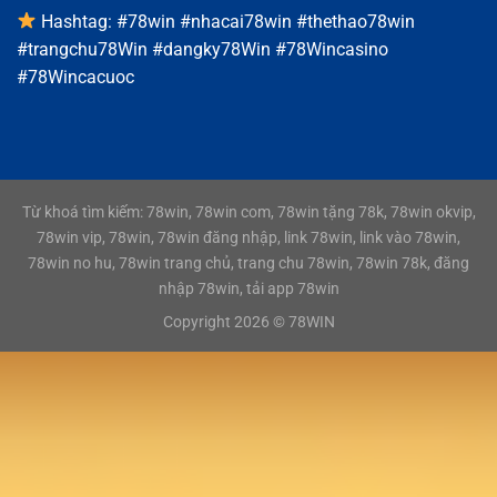
Hashtag: #78win #nhacai78win #thethao78win
#trangchu78Win #dangky78Win #78Wincasino
#78Wincacuoc
Từ khoá tìm kiếm: 78win, 78win com, 78win tặng 78k, 78win okvip,
78win vip, 78win, 78win đăng nhập, link 78win, link vào 78win,
78win no hu, 78win trang chủ, trang chu 78win, 78win 78k, đăng
nhập 78win, tải app 78win
Copyright 2026 ©
78WIN