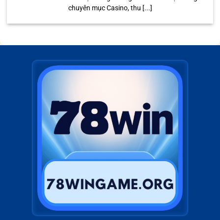
chuyên mục Casino, thu [...]
Casino
live 78WIN là “linh hồn” của nền tảng, với hơn 400
bàn chơi phát sóng 24/7 từ các studio cao cấp tại
Philippines, Malta và Latvia. Người chơi có thể tương tác
trực tiếp với dealer qua chat voice/video, tạo cảm giác
như đang ngồi tại sòng bạc Las Vegas.
Số
Trò chơi
Mức cược
Mức cược
bàn
Nhà cung cấp
Casino
tối thiểu
tối đa
chơi
Evolution,
120
5.000
100.000.000
Baccarat
Pragmatic, SA
bàn
VNĐ
VNĐ
Gaming
60
3.000
50.000.000
Evolution, Ezugi,
Roulette
bàn
VNĐ
VNĐ
Playtech
80
10.000
50.000.000
Evolution,
Blackjack
bàn
VNĐ
VNĐ
Microgaming
Dragon
50
5.000
30.000.000
Pragmatic, Asia
Tiger
bàn
VNĐ
VNĐ
Gaming