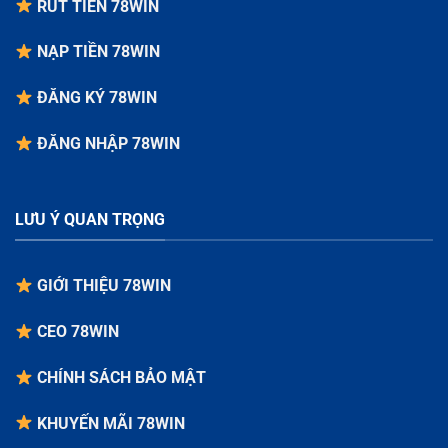
RÚT TIỀN 78WIN
tưởng cho người bận rộn muốn trải nghiệm nhanh
chóng nhưng vẫn đầy kịch tính.
NẠP TIỀN 78WIN
Dealer Việt Nam:
Một số bàn có dealer nói tiếng Việt,
ĐĂNG KÝ 78WIN
giúp người chơi dễ dàng giao lưu và cảm thấy gần gũi
hơn.
ĐĂNG NHẬP 78WIN
Theo thống kê nội bộ, casino live chiếm 40% lưu lượng
người chơi tại 78WIN, với tỷ lệ RTP trung bình 98.5% –
LƯU Ý QUAN TRỌNG
cao nhất thị trường. Người chơi có thể tùy chỉnh góc
quay camera và điều chỉnh âm thanh để tối ưu trải
nghiệm cá nhân.
GIỚI THIỆU 78WIN
Game Bài Truyền Thống – Hương Vị Dân Gian Việt
CEO 78WIN
78WIN đầu tư mạnh vào việc tái hiện các game bài Việt
CHÍNH SÁCH BẢO MẬT
Nam truyền thống với đồ họa hiện đại, âm thanh sống
động và luật chơi chuẩn xác 100%. Đây là nơi bet thủ có
KHUYẾN MÃI 78WIN
thể thư giãn với những trò quen thuộc từ thời thơ ấu,