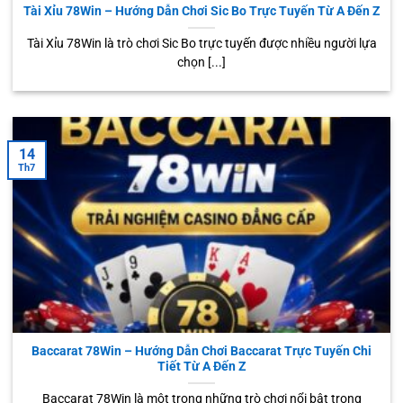
78WIN tự hào với kho game đa dạng, cập nhật hàng tuần
Tài Xỉu 78Win – Hướng Dẫn Chơi Sic Bo Trực Tuyến Từ A Đến Z
từ hơn 25 nhà cung cấp hàng đầu. Dưới đây là phân tích
Tài Xỉu 78Win là trò chơi Sic Bo trực tuyến được nhiều người lựa
chi tiết các hạng mục chính, kèm top game hot nhất năm
chọn [...]
2026.
Casino Trực Tuyến – Trải Nghiệm Sòng Bạc Chân Thực
14
Th7
Baccarat 78Win – Hướng Dẫn Chơi Baccarat Trực Tuyến Chi
TRẢI NGHIỆM CASINO 78WIN TRỰC TUYẾN CHÂN
Tiết Từ A Đến Z
THỰC
Baccarat 78Win là một trong những trò chơi nổi bật trong