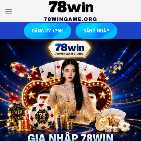
Bỏ
qua
nội
dung
ĐĂNG KÝ +78K
ĐĂNG NHẬP