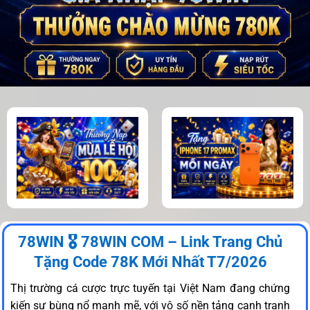
78WIN 🎖 78WIN COM – Link Trang Chủ
Tặng Code 78K Mới Nhất T7/2026
Thị trường cá cược trực tuyến tại Việt Nam đang chứng
kiến sự bùng nổ mạnh mẽ, với vô số nền tảng cạnh tranh